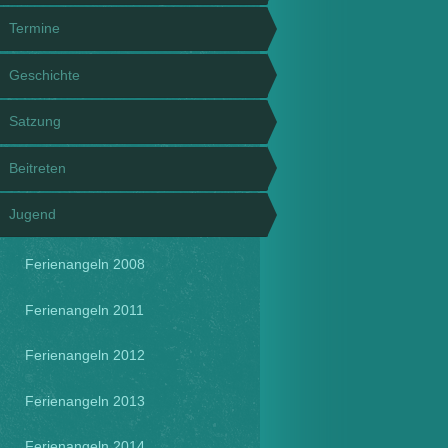
Termine
Geschichte
Satzung
Beitreten
Jugend
Ferienangeln 2008
Ferienangeln 2011
Ferienangeln 2012
Ferienangeln 2013
Ferienangeln 2014