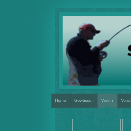
Home
Gewässer
Verein
Vors